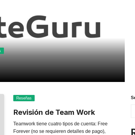
s
S
Reseñas
Revisión de Team Work
Teamwork tiene cuatro tipos de cuenta: Free
Forever (no se requieren detalles de pago),