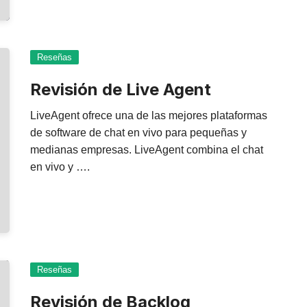
Reseñas
Revisión de Live Agent
LiveAgent ofrece una de las mejores plataformas
de software de chat en vivo para pequeñas y
medianas empresas. LiveAgent combina el chat
en vivo y ….
Reseñas
Revisión de Backlog