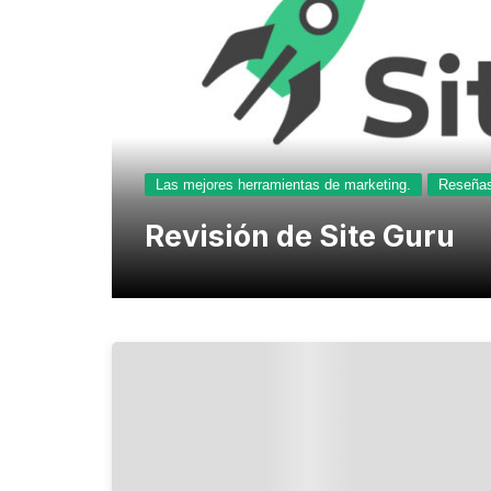
Las mejores herramientas de marketing.
Reseña
Revisión de Site Guru