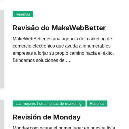
Reseñas
Revisão do MakeWebBetter
MakeWebBetter es una agencia de marketing de
comercio electrónico que ayuda a innumerables
empresas a forjar su propio camino hacia el éxito.
Brindamos soluciones de ….
Las mejores herramientas de marketing.
Reseñas
Revisión de Monday
Monday.com ocupa el primer lugar en nuestra lista