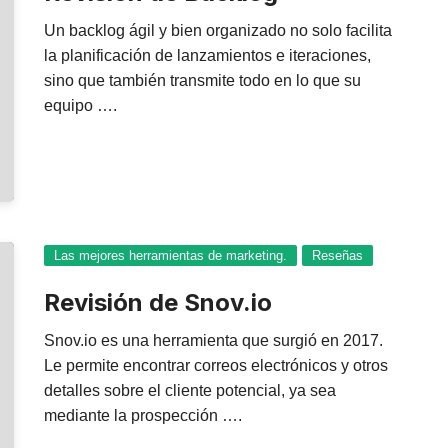
Un backlog ágil y bien organizado no solo facilita
la planificación de lanzamientos e iteraciones,
sino que también transmite todo en lo que su
equipo ….
Las mejores herramientas de marketing.
Reseñas
Revisión de Snov.io
Snov.io es una herramienta que surgió en 2017.
Le permite encontrar correos electrónicos y otros
detalles sobre el cliente potencial, ya sea
mediante la prospección ….