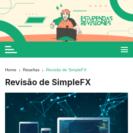
Home
Reseñas
Revisão de SimpleFX
Revisão de SimpleFX