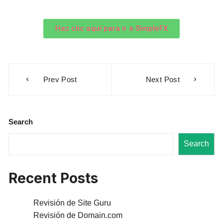
Haz clic aquí para ir a SimpleFX
Prev Post
Next Post
Search
Search
Recent Posts
Revisión de Site Guru
Revisión de Domain.com