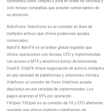
corredores como SimpleFX está en orden de similitud y
solo incluye compañías que aceptan comerciantes de
su ubicación.
RoboForex: RoboForex es un corredor en línea de
múltiples activos que ofrece poderosas ayudas
comerciales.
AdroFX: AdroFX es un bróker global regulado que
ofrece operaciones con divisas, CFD y criptomonedas
con acceso a MT4 y atractivos bonos de bienvenida.
OctaFX: OctaFX ofrece negociación de activos múltiples
en una variedad de plataformas y soluciones móviles.
Videforex: el corredor de Forex Videforex acepta
depósitos en una variedad de criptomonedas. Los
pagos alcanzan el 95% por operación.
FXOpen: FXOpen es un corredor de FX y CFD altamente
regulado que ofrece múltiples plataformas de