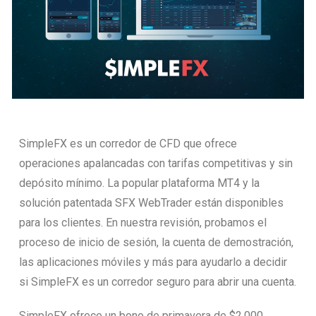
SimpleFX es un corredor de CFD que ofrece
operaciones apalancadas con tarifas competitivas y sin
depósito mínimo. La popular plataforma MT4 y la
solución patentada SFX WebTrader están disponibles
para los clientes. En nuestra revisión, probamos el
proceso de inicio de sesión, la cuenta de demostración,
las aplicaciones móviles y más para ayudarlo a decidir
si SimpleFX es un corredor seguro para abrir una cuenta.
SimpleFX ofrece un bono de primavera de $2,000