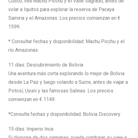
Cusco, vea Machu Picchu y el Valle Sagrado, antes de
volar a Iquitos para explorar la reserva de Pacaya
Samiria y el Amazonas. Los precios comienzan en €
1599.
* Consultar fechas y disponibilidad: Machu Picchu y el
río Amazonas
11 días: Descubrimiento de Bolivia
Una aventura más corta explorando lo mejor de Bolivia
desde La Paz y luego volando a Sucre, antes de viajar a
Potosí, Uyuni y las famosas Salinas. Los precios
comienzan en € 1149.
*Consulta fechas y disponibilidad: Bolivia Discovery
15 días: Imperio Inca
Si dispone de dos semanas, puede combinar su viaje a