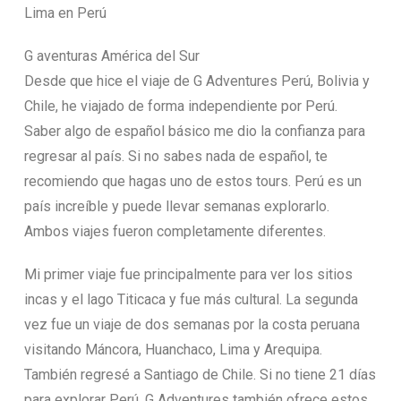
Lima en Perú
G aventuras América del Sur
Desde que hice el viaje de G Adventures Perú, Bolivia y
Chile, he viajado de forma independiente por Perú.
Saber algo de español básico me dio la confianza para
regresar al país. Si no sabes nada de español, te
recomiendo que hagas uno de estos tours. Perú es un
país increíble y puede llevar semanas explorarlo.
Ambos viajes fueron completamente diferentes.
Mi primer viaje fue principalmente para ver los sitios
incas y el lago Titicaca y fue más cultural. La segunda
vez fue un viaje de dos semanas por la costa peruana
visitando Máncora, Huanchaco, Lima y Arequipa.
También regresé a Santiago de Chile. Si no tiene 21 días
para explorar Perú, G Adventures también ofrece estos