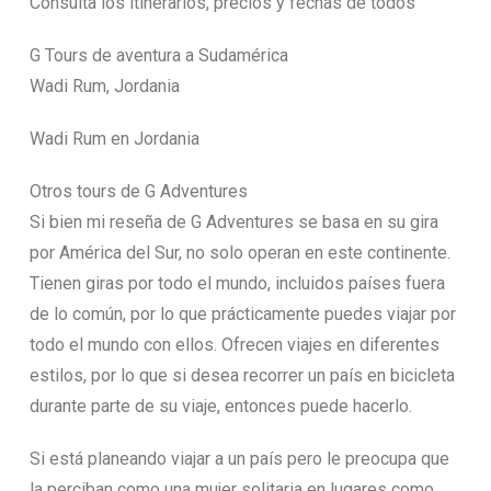
Consulta los itinerarios, precios y fechas de todos
G Tours de aventura a Sudamérica
Wadi Rum, Jordania
Wadi Rum en Jordania
Otros tours de G Adventures
Si bien mi reseña de G Adventures se basa en su gira
por América del Sur, no solo operan en este continente.
Tienen giras por todo el mundo, incluidos países fuera
de lo común, por lo que prácticamente puedes viajar por
todo el mundo con ellos. Ofrecen viajes en diferentes
estilos, por lo que si desea recorrer un país en bicicleta
durante parte de su viaje, entonces puede hacerlo.
Si está planeando viajar a un país pero le preocupa que
la perciban como una mujer solitaria en lugares como