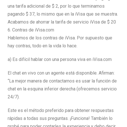
una tarifa adicional de $ 2, por lo que terminamos
pagando $ 37, lo mismo que en la iVisa que se muestra.
Acabamos de ahorrar la tarifa de servicio iVisa de $ 20
6. Contras de iVisa.com
Hablemos de los contras de iVisa. Por supuesto que
hay contras, todo en la vida lo hace.
a) Es difícil hablar con una persona viva en iVisa.com
El chat en vivo con un agente está disponible. Afirman:
“La mejor manera de contactarnos es usar la función de
chat en la esquina inferior derecha (ofrecemos servicio
24/7).
Este es el método preferido para obtener respuestas
rápidas a todas sus preguntas. ¡Funciona! También lo
probé para poder contarles la experiencia y debo decir