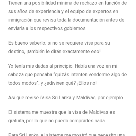
Tienen una posibilidad mínima de rechazo en función de
sus años de experiencia y el equipo de expertos en
inmigración que revisa toda la documentación antes de
enviarla a los respectivos gobiernos.
Es bueno saberlo: si no se requiere visa para su
destino, ¡también le dirán exactamente eso!
Yo tenía mis dudas al principio. Había una voz en mi
cabeza que pensaba “quizás intenten venderme algo de
todos modos”, y ¿adivinen qué? ¡Ellos no!
Así que revisé iVisa Sri Lanka y Maldivas, por ejemplo.
El sistema me muestra que la visa de Maldivas es
gratuita, por lo que no puedo comprarles nada.
Para Sri Lanka, el sistema me mostró que necesito una