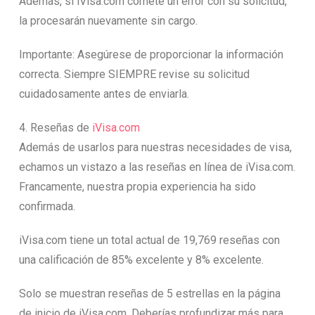
Además, si iVisa.com comete un error con su solicitud,
la procesarán nuevamente sin cargo.
Importante: Asegúrese de proporcionar la información
correcta. Siempre SIEMPRE revise su solicitud
cuidadosamente antes de enviarla.
4. Reseñas de
iVisa.com
Además de usarlos para nuestras necesidades de visa,
echamos un vistazo a las reseñas en línea de iVisa.com.
Francamente, nuestra propia experiencia ha sido
confirmada.
iVisa.com tiene un total actual de 19,769 reseñas con
una calificación de 85% excelente y 8% excelente.
Solo se muestran reseñas de 5 estrellas en la página
de inicio de iVisa.com. Deberías profundizar más para