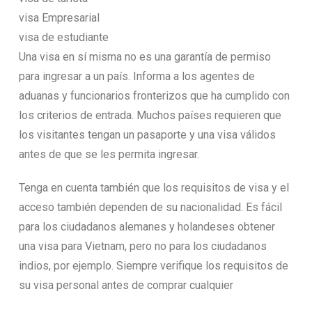
visa Empresarial
visa de estudiante
Una visa en sí misma no es una garantía de permiso
para ingresar a un país. Informa a los agentes de
aduanas y funcionarios fronterizos que ha cumplido con
los criterios de entrada. Muchos países requieren que
los visitantes tengan un pasaporte y una visa válidos
antes de que se les permita ingresar.
Tenga en cuenta también que los requisitos de visa y el
acceso también dependen de su nacionalidad. Es fácil
para los ciudadanos alemanes y holandeses obtener
una visa para Vietnam, pero no para los ciudadanos
indios, por ejemplo. Siempre verifique los requisitos de
su visa personal antes de comprar cualquier