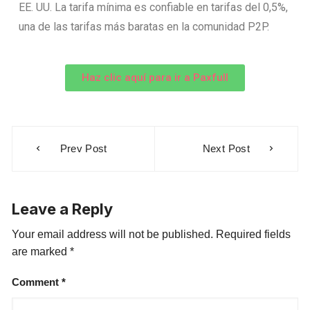
EE. UU. La tarifa mínima es confiable en tarifas del 0,5%,
una de las tarifas más baratas en la comunidad P2P.
Haz clic aquí para ir a Paxfull
Prev Post
Next Post
Leave a Reply
Your email address will not be published.
Required fields
are marked
*
Comment
*