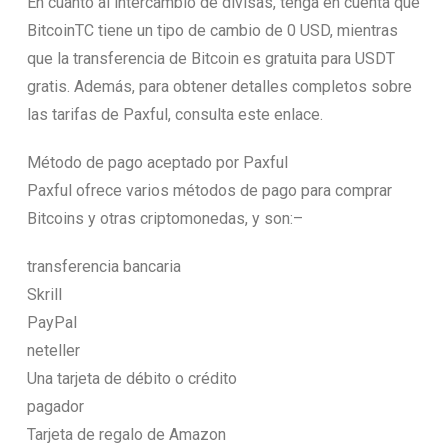
En cuanto al intercambio de divisas, tenga en cuenta que
BitcoinTC tiene un tipo de cambio de 0 USD, mientras
que la transferencia de Bitcoin es gratuita para USDT
gratis. Además, para obtener detalles completos sobre
las tarifas de Paxful, consulta este enlace.
Método de pago aceptado por Paxful
Paxful ofrece varios métodos de pago para comprar
Bitcoins y otras criptomonedas, y son:–
transferencia bancaria
Skrill
PayPal
neteller
Una tarjeta de débito o crédito
pagador
Tarjeta de regalo de Amazon