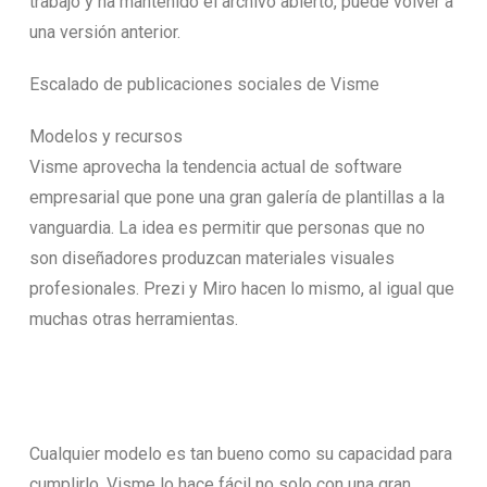
trabajo y ha mantenido el archivo abierto, puede volver a
una versión anterior.
Escalado de publicaciones sociales de Visme
Modelos y recursos
Visme aprovecha la tendencia actual de software
empresarial que pone una gran galería de plantillas a la
vanguardia. La idea es permitir que personas que no
son diseñadores produzcan materiales visuales
profesionales. Prezi y Miro hacen lo mismo, al igual que
muchas otras herramientas.
Cualquier modelo es tan bueno como su capacidad para
cumplirlo. Visme lo hace fácil no solo con una gran