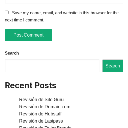
Save my name, email, and website in this browser for the
next time I comment.
Search
Search
Recent Posts
Revisión de Site Guru
Revisión de Domain.com
Revisión de Hubstaff
Revisión de Lastpass