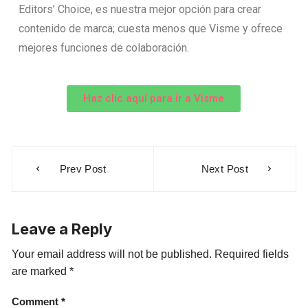
Editors’ Choice, es nuestra mejor opción para crear
contenido de marca; cuesta menos que Visme y ofrece
mejores funciones de colaboración.
Haz clic aquí para ir a Visme
Prev Post
Next Post
Leave a Reply
Your email address will not be published.
Required fields
are marked
*
Comment
*